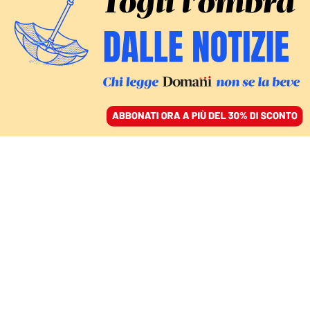
ACCEDI
SFOGLIA IL GIORNALE
/
ABBONATI
IL FALLIMENTO DI MELONI
Il cpr in Albania come
un canile: gli agenti ora