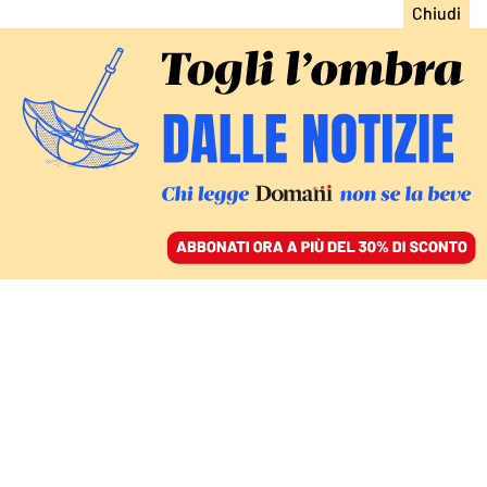
ACCEDI
SFOGLIA IL GIORNALE
/
ABBONATI
L’OPERAZIONE SUI POLIZIOTTI INFEDELI
Poliziotti, agenzie