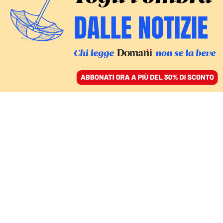
ACCEDI
SFOGLIA IL GIORNALE
/
ABBONATI
IL DEPISTAGGIO SU VIA DAMELIO
Cinquantasette giorni di
minacce e silenzi,