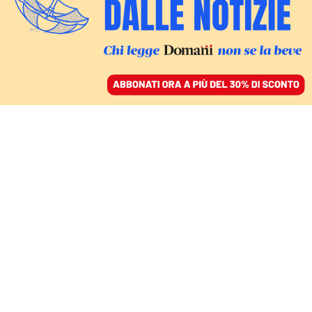
ACCEDI
SFOGLIA IL GIORNALE
/
ABBONATI
LA CITTÀ MARCIA
Affari e fortune di don
Vito, da Bernardo
Mattarella al conte