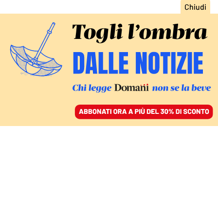
ACCEDI
SFOGLIA IL GIORNALE
/
ABBONATI
LE DONAZIONI AL SINDACO DI VENEZIA