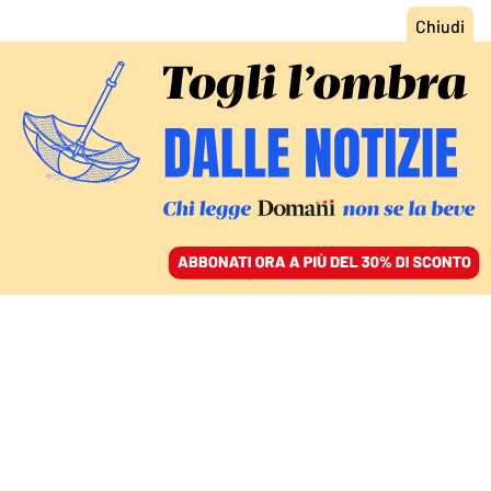
ACCEDI
SFOGLIA IL GIORNALE
/
ABBONATI
LA SENTENZA DEL TRIBUNALE DI ROMA