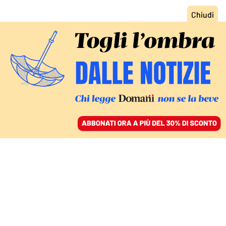
ACCEDI
SFOGLIA IL GIORNALE
/
ABBONATI
LA QUESTIONE MORALE AL SUD