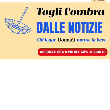
ACCEDI
SFOGLIA IL GIORNALE
/
ABBONATI
IL MINISTRO DA SINNER NEI POSTI RISERVATI ALLA
SOCIETÀ
Edison, la preferita di