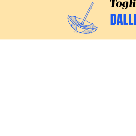
CERCA
Inchieste
Commenti
Politica