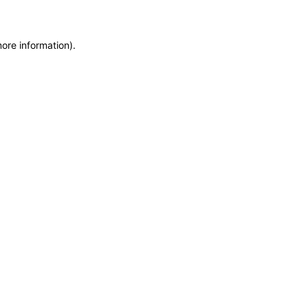
more information)
.