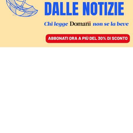
ACCEDI
SFOGLIA IL GIORNALE
/
ABBONATI
DOPO I PESTAGGI DELLA SCORSA SETTIMANA
Centomila studenti
contro le violenze della
polizia e il silenzio della