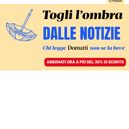
ACCEDI
SFOGLIA IL GIORNALE
/
ABBONATI
STORDIRE CON I SUONI
La polizia di frontiera si