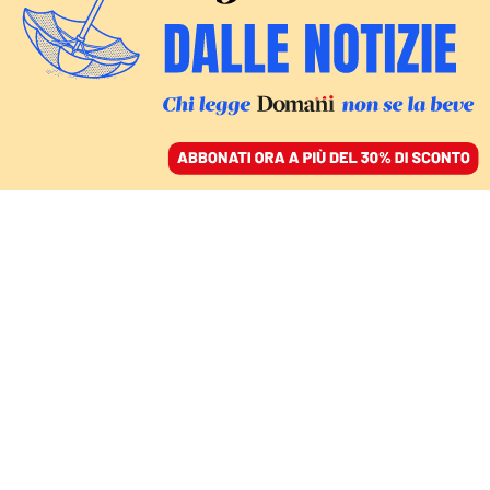
ACCEDI
SFOGLIA IL GIORNALE
/
ABBONATI
GLI ARRESTI DELLA PROCURA DI CATANZARO
Ponte Morandi in
Calabria, le
intercettazioni