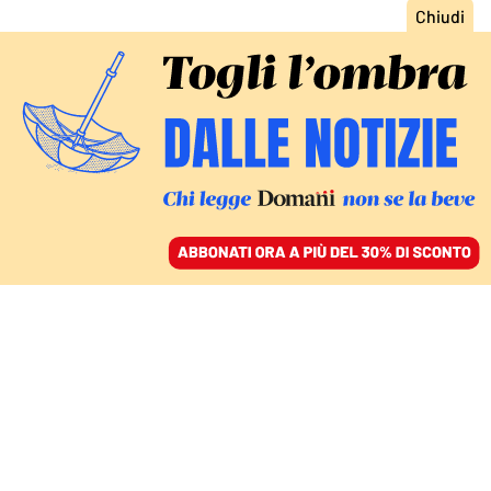
ACCEDI
SFOGLIA IL GIORNALE
/
ABBONATI
L’INCHIESTA SU SALA SI ALLARGA