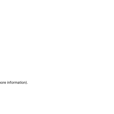
more information)
.