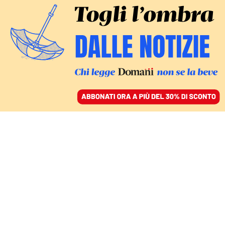
ACCEDI
SFOGLIA IL GIORNALE
/
ABBONATI
LE CARTE DELL’INCHIESTA
Soldi alla squadra di