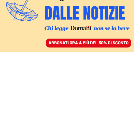
ACCEDI
SFOGLIA IL GIORNALE
/
ABBONATI
CYBERSECURITY
La guerra dei dati è già
qui e riguarda tutti noi
MATTEO BONETTI