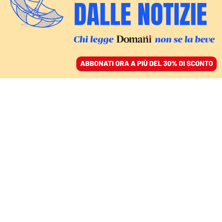
ACCEDI
SFOGLIA IL GIORNALE
/
ABBONATI
DIRITTO SOCIETARIO
Le società benefit
stanno cambiando il
modo di fare business