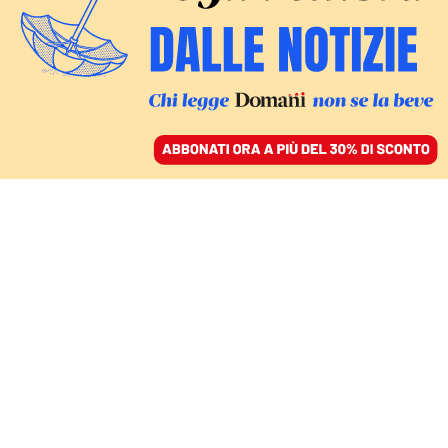
ACCEDI
SFOGLIA IL GIORNALE
/
ABBONATI
DOPO LA ROTTURA
Cosa fare con i
tradizionalisti? Il
cammino impervio di