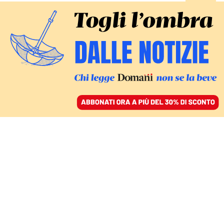
ACCEDI
SFOGLIA IL GIORNALE
/
ABBONATI
COMMENTI
Mal di Consob, l’autorità