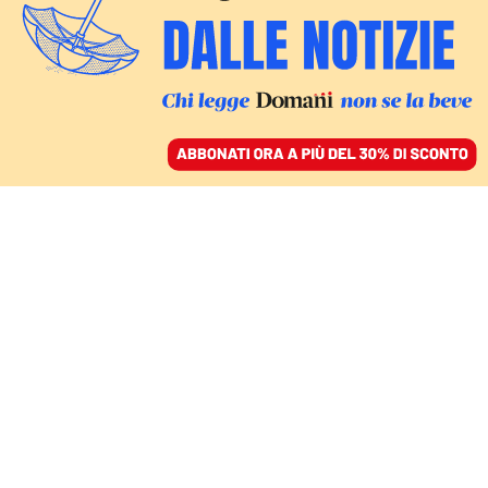
ACCEDI
SFOGLIA IL GIORNALE
/
ABBONATI
IL COMMENTO
La destra erede del
fascismo eviti di dare
lezioni su Israele