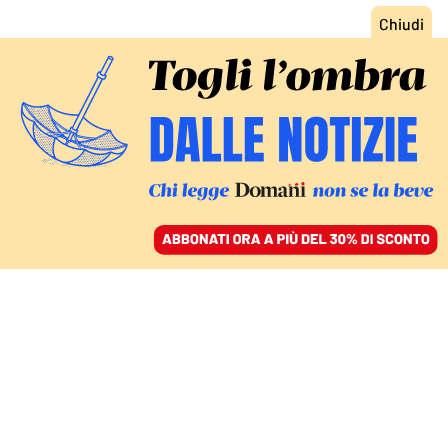
ACCEDI
SFOGLIA IL GIORNALE
/
ABBONATI
NEL PAESE DELLE MERAVIGLIE