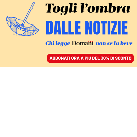
ACCEDI
SFOGLIA IL GIORNALE
/
ABBONATI
COMMENTI
Il Pci: una storia che non