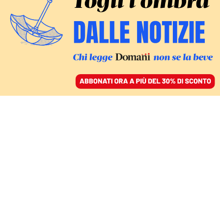
ACCEDI
SFOGLIA IL GIORNALE
/
ABBONATI
LA LEZIONE DELLA PANDEMIA
La nostra libertà non è
assoluta: per avere senso