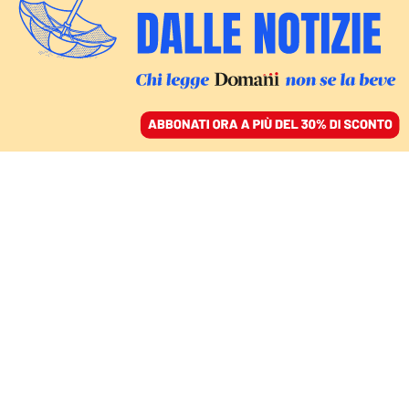
ACCEDI
SFOGLIA IL GIORNALE
/
ABBONATI
IL LIBRO PER EINAUDI “IL PARTITO DEGLI INFLUENCER”
L’ascesa degli influencer
e la fine dello spazio
pubblico nell’era dei