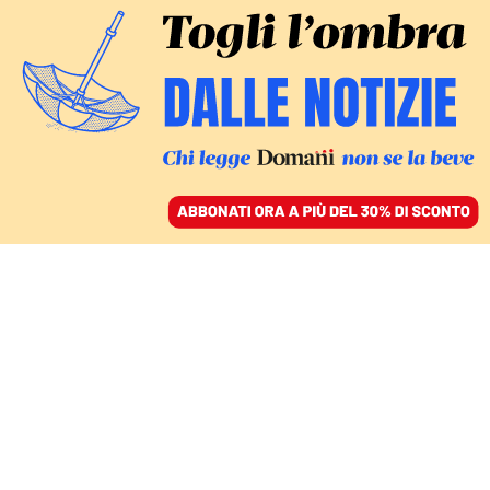
ACCEDI
SFOGLIA IL GIORNALE
/
ABBONATI
COMMENTI
Le lacrime di chi non