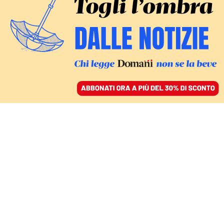
ACCEDI
SFOGLIA IL GIORNALE
/
ABBONATI
COMMENTI
Perché la Birmania si
inchina di nuovo di