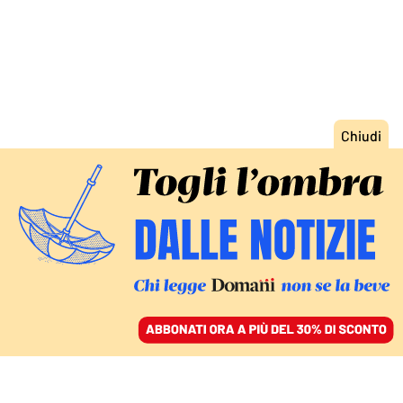
ACCEDI
SFOGLIA IL GIORNALE
/
ABBONATI