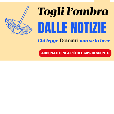
ACCEDI
SFOGLIA IL GIORNALE
/
ABBONATI
CONTRO LA LOGICA BINARIA
La giusta astensione del