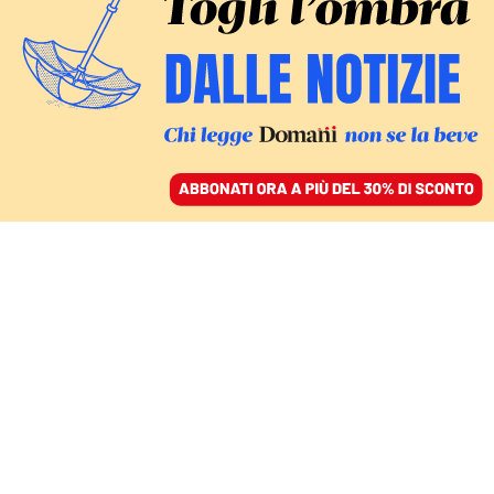
ACCEDI
SFOGLIA IL GIORNALE
/
ABBONATI
COMMENTI
Prodi, le ragioni di un
accanimento