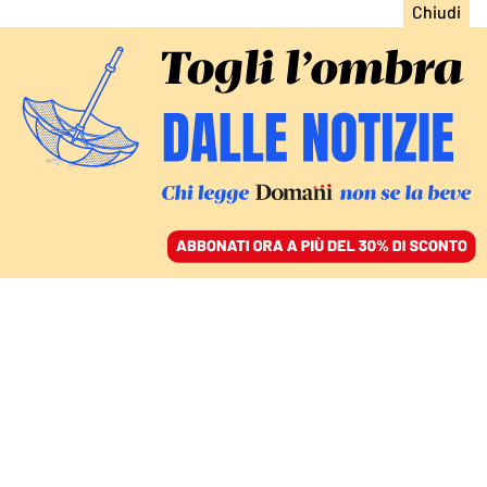
ACCEDI
SFOGLIA IL GIORNALE
/
ABBONATI
COMMENTI
Sicurezza energetica,