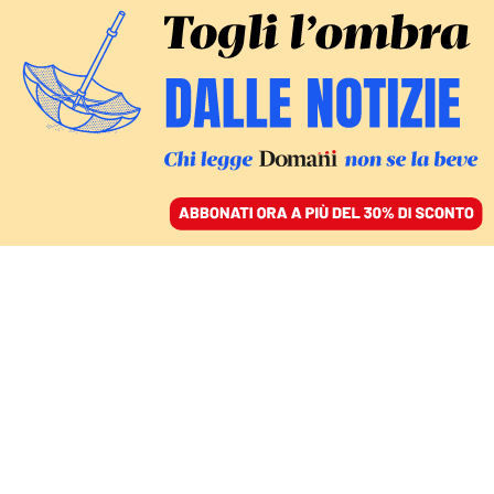
ACCEDI
SFOGLIA IL GIORNALE
/
ABBONATI
ROMAEUROPA FESTIVAL
Chiedi chi erano i