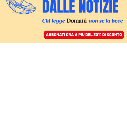
ACCEDI
SFOGLIA IL GIORNALE
/
ABBONATI
CULTURA
Il gatto di Natale e
l’amore quotidiano
DANIELE MENCARELLI