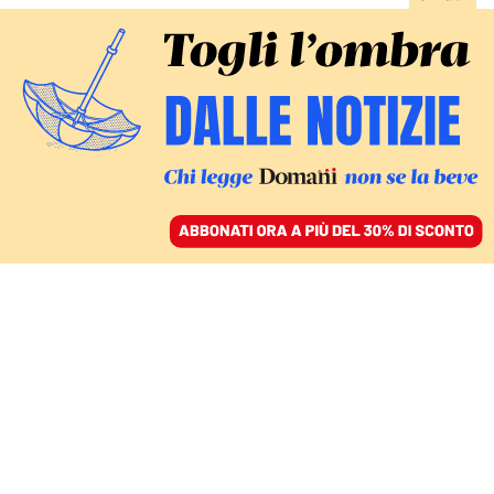
ACCEDI
SFOGLIA IL GIORNALE
/
ABBONATI
FINZIONI
La cineteca di Michele