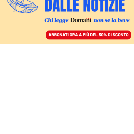
ACCEDI
SFOGLIA IL GIORNALE
/
ABBONATI
LOTTERIA DI NATALE / SECONDA ESTRAZIONE
Classici e capolavori: tra
Agatha Christie e i suoi
devoti