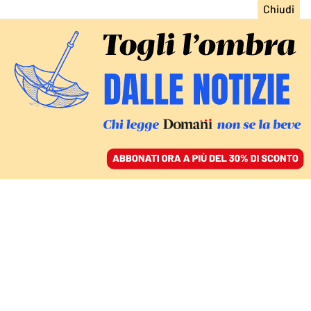
ACCEDI
SFOGLIA IL GIORNALE
/
ABBONATI
LA SCOMPARSA DELLA NARRATIVA BREVE