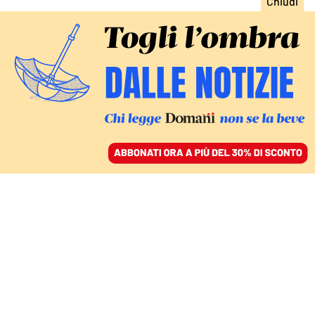
ACCEDI
SFOGLIA IL GIORNALE
/
ABBONATI
A DESTRA COME A SINISTRA, IN ITALIA COME ALL’ESTERO
Liste al posto di