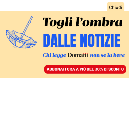
ACCEDI
SFOGLIA IL GIORNALE
/
ABBONATI
EVOLUZIONE MENTALE DEGLI OGGETTI