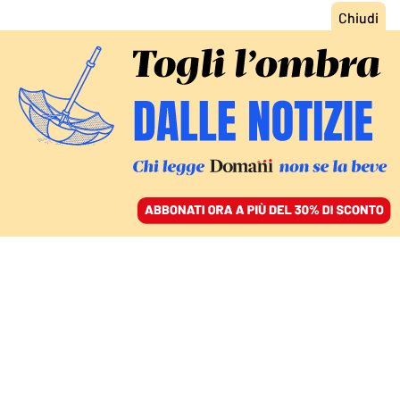
ACCEDI
SFOGLIA IL GIORNALE
/
ABBONATI
NON SOLO LETTERATURA