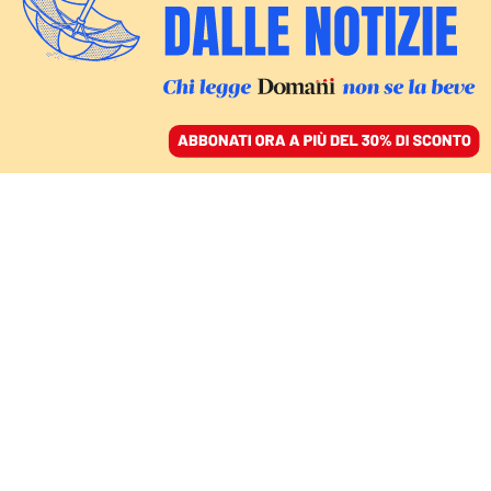
ACCEDI
SFOGLIA IL GIORNALE
/
ABBONATI
IL BRACCIO ARMATO DEL POTERE: PARLA MICHELE DI GIORGIO
Il libro sulla polizia e i
governi: «Oggi la
vicinanza è più