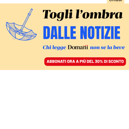
ACCEDI
SFOGLIA IL GIORNALE
/
ABBONATI
DAL LIBRO SABATO CHAMPAGNE, SOLFERINO
La mia adolescenza e il