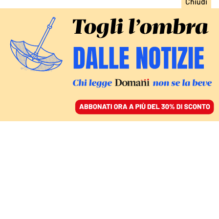
ACCEDI
SFOGLIA IL GIORNALE
/
ABBONATI
L’INDAGINE DEL TRIBUNALE DEI MINISTRI
Bugie e omissioni. Sul