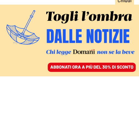
ACCEDI
SFOGLIA IL GIORNALE
/
ABBONATI
RISCHIO STANGATA SUL CARBURANTE
Caos riarmo e caro