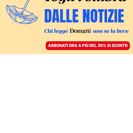
ACCEDI
SFOGLIA IL GIORNALE
/
ABBONATI
EUROPA
Aborto in Polonia, la
Corte pubblica le