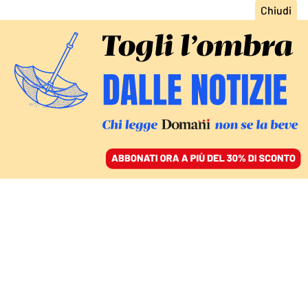
ACCEDI
SFOGLIA IL GIORNALE
/
ABBONATI
IL VERTICE DI EVIAN