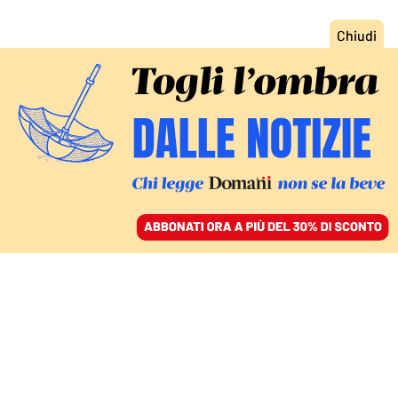
ACCEDI
SFOGLIA IL GIORNALE
/
ABBONATI
PRESIDENZIALI DA RIFARE