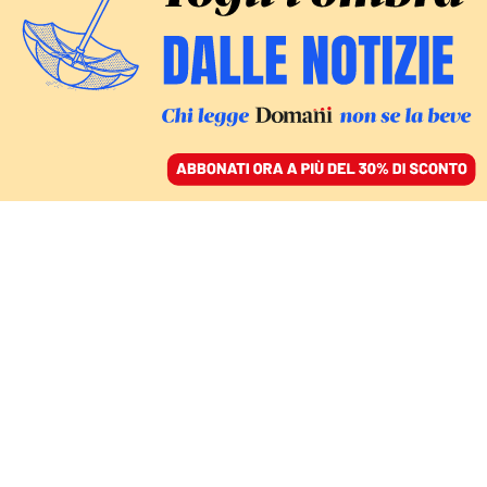
ACCEDI
SFOGLIA IL GIORNALE
/
ABBONATI
INTERVENTO DOPO INTERVENTO
L’ultimatum di Draghi:
«Se l’Ue vuole salvarsi