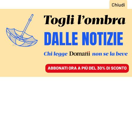
ACCEDI
SFOGLIA IL GIORNALE
/
ABBONATI
ALTRO CHE MIGRANTI