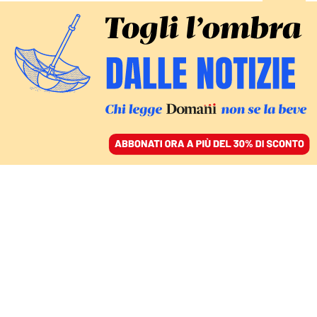
ACCEDI
SFOGLIA IL GIORNALE
/
ABBONATI
ITALIA
Ecco la vera storia delle