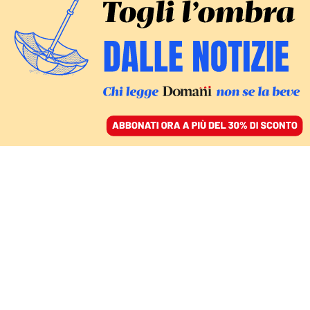
ACCEDI
SFOGLIA IL GIORNALE
/
ABBONATI
ITALIA
Esposto della Flotilla:
Israele ha violato la sua