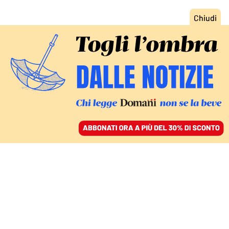
ACCEDI
SFOGLIA IL GIORNALE
/
ABBONATI
LA SOCIETÀ GUIDATA DAL FEDELISSIMO DI URSO